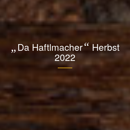
„
Da Haftlmacher
“
Herbst
2022